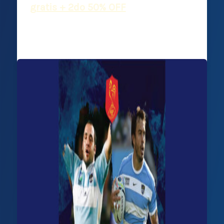
gratis + 2do 50% OFF
Deportiva Francesa
/
20 febrero, 2026