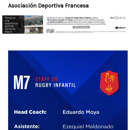
Asociación Deportiva Francesa