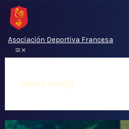
Ir
al
contenido
Asociación Deportiva Francesa
Mixed ability