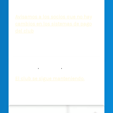
Noticias
Avisamos a los socios que no hay
cambios en los sistemas de pago
del club
Rosario Yrbas
/
22 julio, 2020
,
,
Comunicados
Institucional
Noticias
El club se sigue manteniendo.
Deportiva Francesa
/
22 abril, 2020