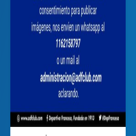
,
Comunicados
Noticias