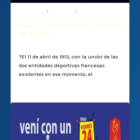
,
,
Comunicados
Institucional
Noticias
Felices 110 años para toda la familia
de la Depo!
Deportiva Francesa
/
11 abril, 2023
?El 11 de abril de 1913, con la unión de las
dos entidades deportivas francesas
existentes en ese momento, el