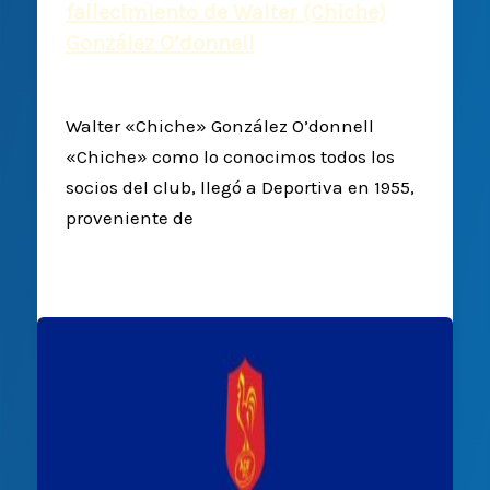
fallecimiento de Walter (Chiche)
González O’donnell
Deportiva Francesa
/
18 febrero, 2023
Walter «Chiche» González O’donnell
«Chiche» como lo conocimos todos los
socios del club, llegó a Deportiva en 1955,
proveniente de