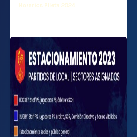
Horarios Pileta 2024
Deportiva Francesa
/
31 enero, 2024