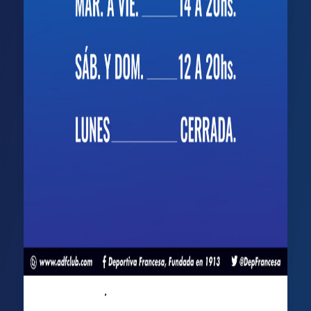
,
Comunicados
Noticias