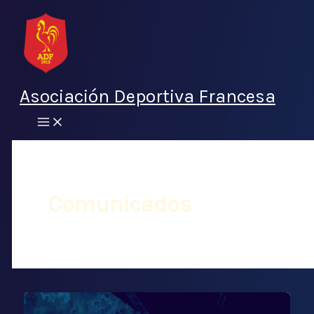
Ir
al
contenido
Asociación Deportiva Francesa
Comunicados