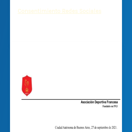
Consentimiento Redes Sociales
Deportiva Francesa
/
5 abril, 2022