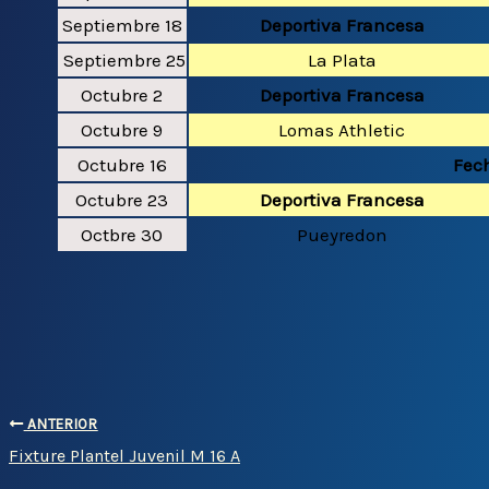
Septiembre 18
Deportiva Francesa
Septiembre 25
La Plata
Octubre 2
Deportiva Francesa
Octubre 9
Lomas Athletic
Octubre 16
Fech
Octubre 23
Deportiva Francesa
Octbre 30
Pueyredon
ANTERIOR
Fixture Plantel Juvenil M 16 A