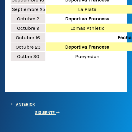
Septiembre 25
La Plata
Octubre 2
Deportiva Francesa
Octubre 9
Lomas Athletic
Octubre 16
Fecha 
Octubre 23
Deportiva Francesa
Octbre 30
Pueyredon
ANTERIOR
SIGUIENTE