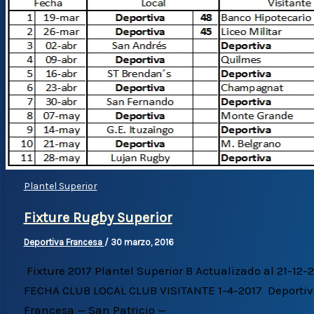
Plantel Superior
Fixture Rugby Superior
Deportiva Francesa
/
30 marzo, 2016
Fixture 2017 Plantel Superior B Actualizado al 21-12-
FECHA CLUB LOCAL CLUB VISITANTE 1-4-2017 Deporti
Francesa — San Patricio —