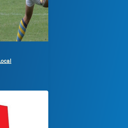
Local