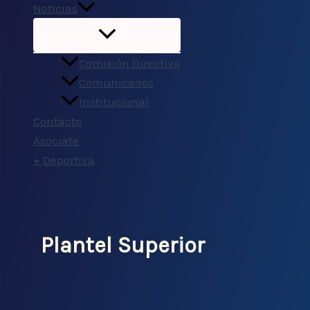
Noticias
Comisión Directiva
Comunicados
Institucional
Contacto
Asociate
+ Deportiva
Plantel Superior