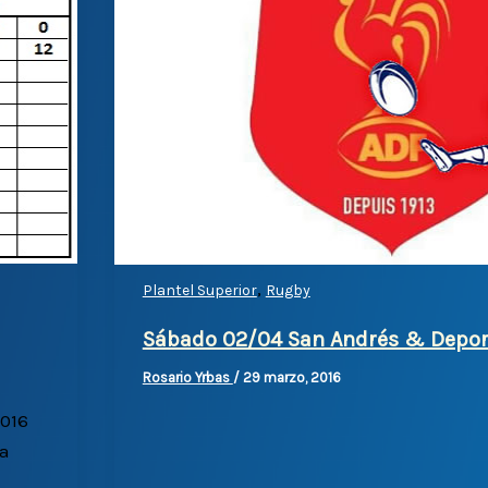
,
Plantel Superior
Rugby
Sábado 02/04 San Andrés & Depor
Rosario Yrbas
/
29 marzo, 2016
2016
va