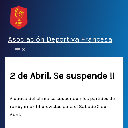
Ir
al
contenido
Asociación Deportiva Francesa
2 de Abril. Se suspende !!
Por
Deportiva Francesa
/
1 abril, 2016
A causa del clima se suspenden los partidos de
rugby infantil previstos para el Sabado 2 de
Abril.